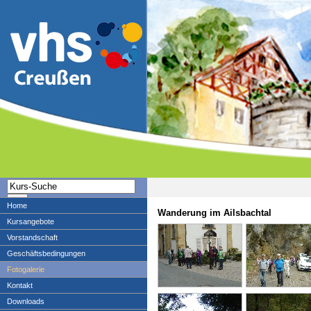
Home
Wanderung im Ailsbachtal
Kursangebote
Vorstandschaft
Geschäftsbedingungen
Fotogalerie
Kontakt
Downloads