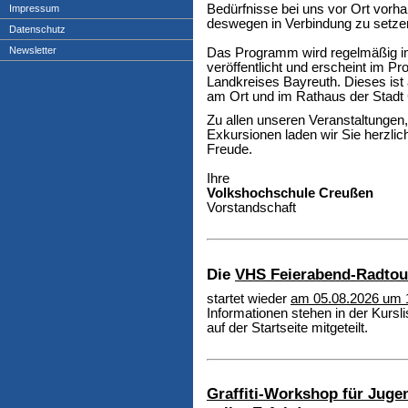
Bedürfnisse bei uns vor Ort vorha
Impressum
deswegen in Verbindung zu setze
Datenschutz
Newsletter
Das Programm wird regelmäßig im 
veröffentlicht und erscheint im 
Landkreises Bayreuth. Dieses ist
am Ort und im Rathaus der Stadt 
Zu allen unseren Veranstaltungen
Exkursionen laden wir Sie herzlic
Freude.
Ihre
Volkshochschule Creußen
Vorstandschaft
Die
VHS Feierabend-Radtou
startet wieder
am 05.08.2026 um 
Informationen stehen in der Kursli
auf der Startseite mitgeteilt.
Graffiti-Workshop für Juge