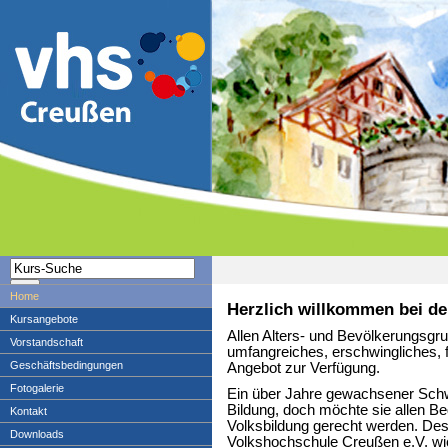
Home
Herzlich willkommen bei de
Kursangebote
Allen Alters- und Bevölkerungsgru
Vorstandschaft
umfangreiches, erschwingliches, 
Geschäftsbedingungen
Angebot zur Verfügung.
Fotogalerie
Ein über Jahre gewachsener Schwerp
Bildung, doch möchte sie allen B
Kontakt
Volksbildung gerecht werden. Desh
Downloads
Volkshochschule Creußen e.V. wic