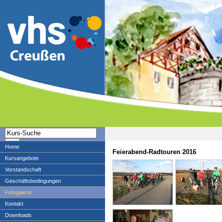
Home
Feierabend-Radtouren 2016
Kursangebote
Vorstandschaft
Geschäftsbedingungen
Fotogalerie
Kontakt
Downloads