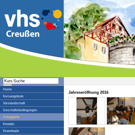
Home
Jahreseröffnung 2016
Kursangebote
Vorstandschaft
Geschäftsbedingungen
Fotogalerie
Kontakt
Downloads