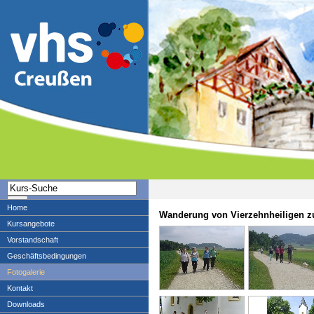
Home
Wanderung von Vierzehnheiligen z
Kursangebote
Vorstandschaft
Geschäftsbedingungen
Fotogalerie
Kontakt
Downloads