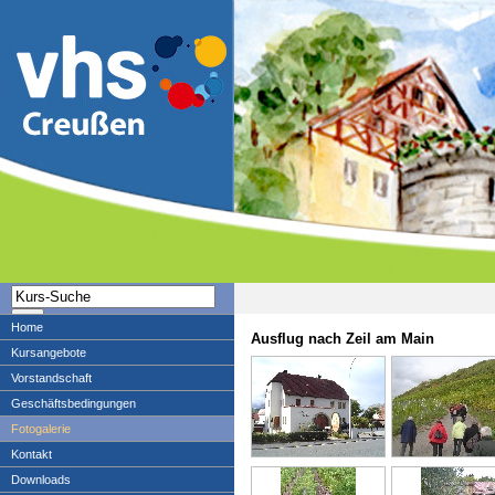
Home
Ausflug nach Zeil am Main
Kursangebote
Vorstandschaft
Geschäftsbedingungen
Fotogalerie
Kontakt
Downloads