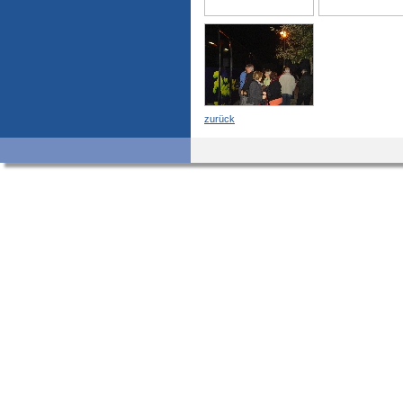
zurück